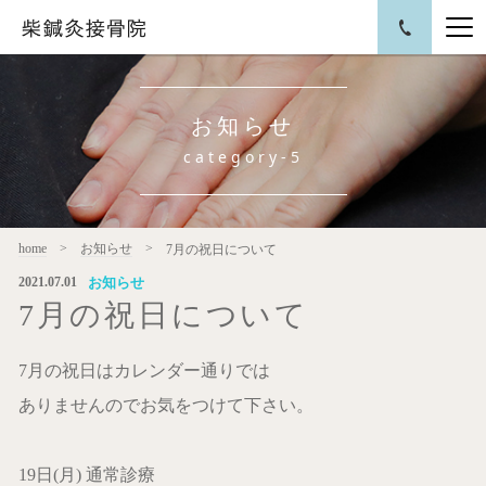
お知らせ
category-5
home
お知らせ
7月の祝日について
お知らせ
2021.07.01
7月の祝日について
7月の祝日はカレンダー通りでは
ありませんのでお気をつけて下さい。
19日(月) 通常診療