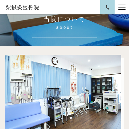
当院について
about