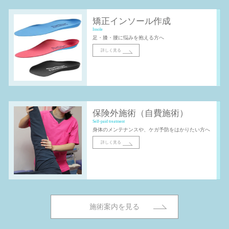
矯正インソール作成
Insole
足・膝・腰に悩みを抱える方へ
詳しく見る
保険外施術（自費施術）
Self-paid treatment
身体のメンテナンスや、ケガ予防をはかりたい方へ
詳しく見る
施術案内を見る