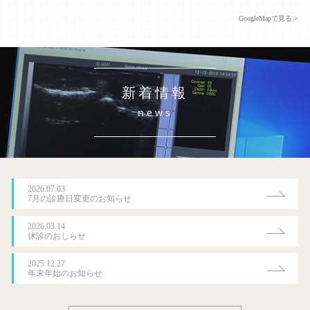
GoogleMapで見る >
新着情報
news
2026.07.03
7月の診療日変更のお知らせ
2026.03.14
休診のおしらせ
2025.12.27
年末年始のお知らせ